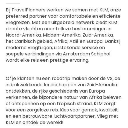
Bij TravelPlanners werken we samen met KLM, onze
preferred partner voor comfortabele en efficiënte
vliegreizen. Met een uitgebreid netwerk biedt KLM
directe vluchten naar talloze bestemmingen in
Noord-Amerika, Midden-Amerika, Zuid-Amerika,
het Caribisch gebied, Afrika, Azië en Europa. Dankzij
moderne vliegtuigen, uitstekende service en
soepele verbindingen via Amsterdam Schiphol
wordt elke reis een prettige ervaring.
Of je klanten nu een roadtrip maken door de VS, de
indrukwekkende landschappen van Zuid-Amerika
ontdekken, de rijke geschiedenis van Europa
verkennen, de bijzondere natuur van Afrika beleven
of ontspannen op een tropisch strand, KLM zorgt
voor een zorgeloze reis. Kies voor gemak, kwaliteit
en een betrouwbare luchtvaartpartner. Vlieg met
KLM en ontdek de wereld!