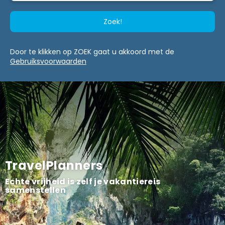
Zoek!
Door te klikken op ZOEK gaat u akkoord met de
Gebruiksvoorwaarden
TravelPlanners
Echte vrijheid is zelf je vakantiereis
samenstellen