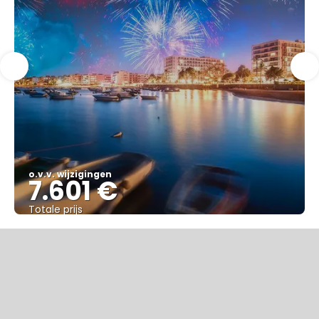
o.v.v. wijzigingen
7.601 €
Totale prijs
Bekijk