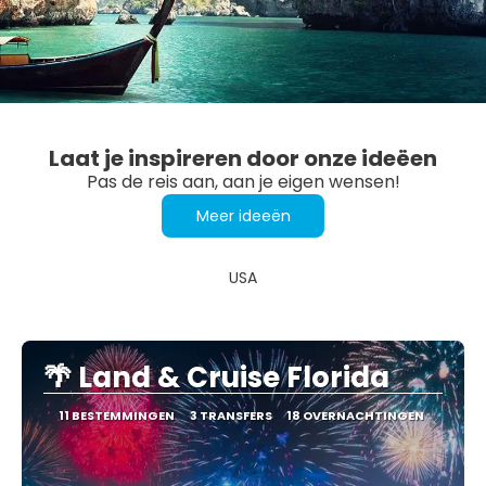
Laat je inspireren door onze ideëen
Pas de reis aan, aan je eigen wensen!
Meer ideeën
USA
🌴 Land & Cruise Florida
11 BESTEMMINGEN
3 TRANSFERS
18 OVERNACHTINGEN