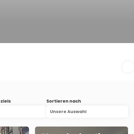
ziels
Sortieren nach
Unsere Auswahl