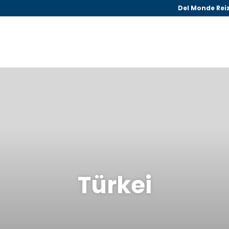
Del Monde Rei
Türkei