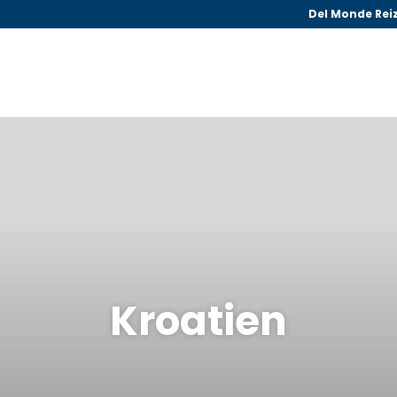
Del Monde Rei
Kroatien