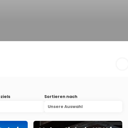
ziels
Sortieren nach
Unsere Auswahl