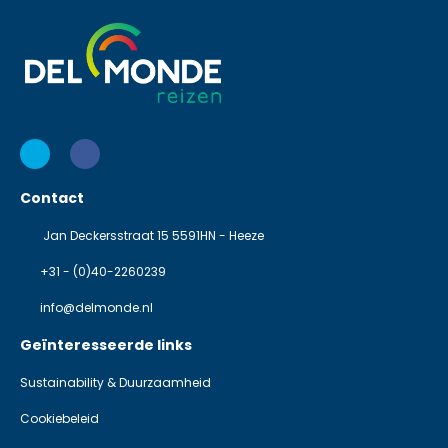
Contact
Jan Deckersstraat 15 5591HN - Heeze
+31 - (0)40-2260239
info@delmonde.nl
Geïnteresseerde links
Sustainability & Duurzaamheid
Cookiebeleid