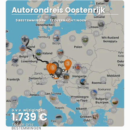
Autorondreis Oostenrijk
5 BESTEMMINGEN
13 OVERNACHTINGEN
o.v.v. wijzigingen
1.739 €
Totale prijs
BESTEMMINGEN