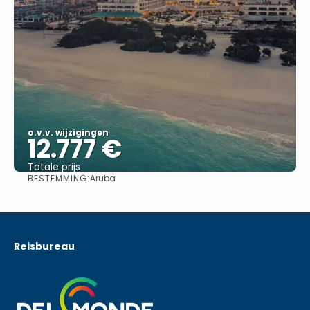
o.v.v. wijzigingen
12.777 €
Totale prijs
BESTEMMING:
Aruba
Bekijk
Reisbureau