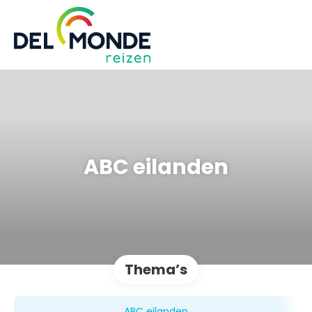
ABC eilanden
Thema’s
ABC eilanden